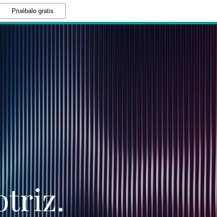
Pruébalo gratis
otriz.