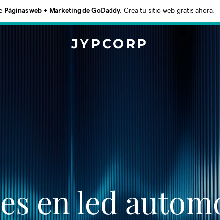
e
Páginas web + Marketing de GoDaddy.
Crea tu sitio web gratis ahora.
JYPCORP
es en led autom