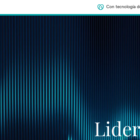
Con tecnología d
Lider