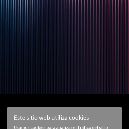
Este sitio web utiliza cookies
Usamos cookies para analizar el tráfico del sitio